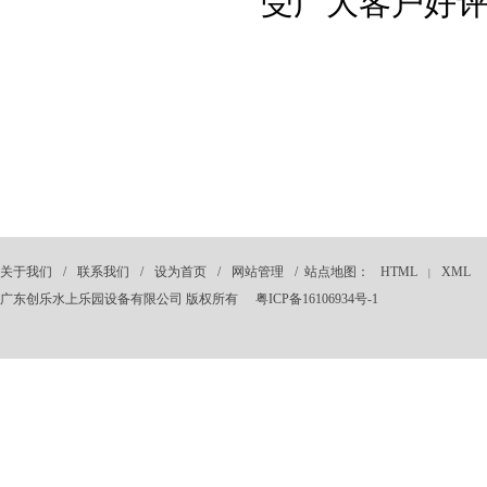
受广大客户好
关于我们
/
联系我们
/
设为首页
/
网站管理
/ 站点地图：
HTML
XML
|
广东创乐水上乐园设备有限公司 版权所有
粤ICP备16106934号-1