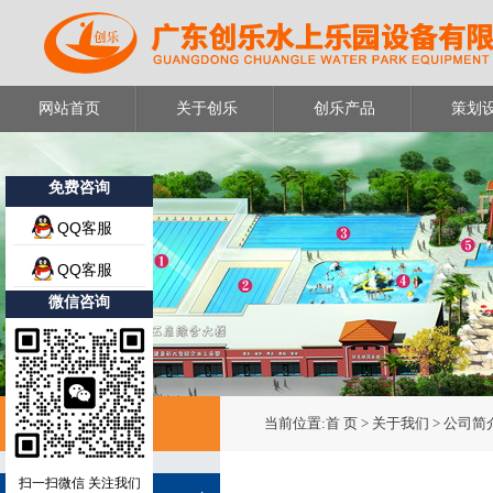
网站首页
关于创乐
创乐产品
策划
免费咨询
QQ客服
QQ客服
微信咨询
关于我们
当前位置:
首 页
> 关于我们 > 公司简
扫一扫微信 关注我们