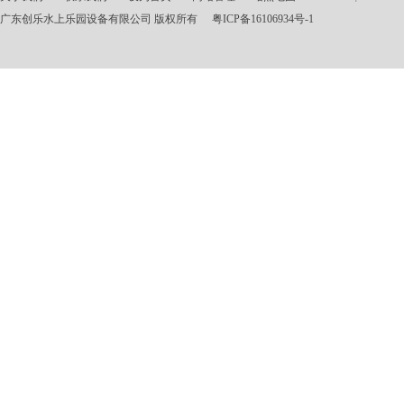
广东创乐水上乐园设备有限公司 版权所有
粤ICP备16106934号-1