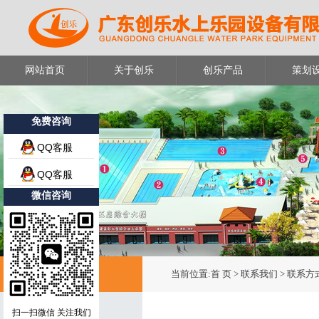
网站首页
关于创乐
创乐产品
策划
免费咨询
QQ客服
QQ客服
微信咨询
联系方式
当前位置:
首 页
> 联系我们 > 联系方
扫一扫微信 关注我们