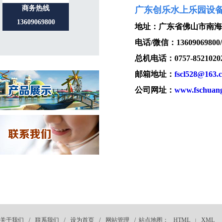
商务热线
广东创乐水上乐园设
13609069800
地址：广东省佛山市南海
电话/微信：13609069800/1
总机电话：0757-8521020
邮箱地址：
fscl528@163.
公司网址：
www.fschuang
关于我们
/
联系我们
/
设为首页
/
网站管理
/ 站点地图：
HTML
XML
|