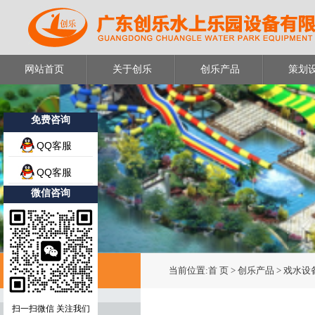
网站首页
关于创乐
创乐产品
策划
免费咨询
QQ客服
QQ客服
微信咨询
创乐产品
当前位置:
首 页
> 创乐产品 > 戏水
扫一扫微信 关注我们