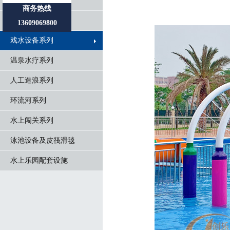
水滑梯系列
商务热线
水屋水寨系列
13609069800
戏水设备系列
温泉水疗系列
人工造浪系列
环流河系列
水上闯关系列
泳池设备及皮筏滑毯
水上乐园配套设施