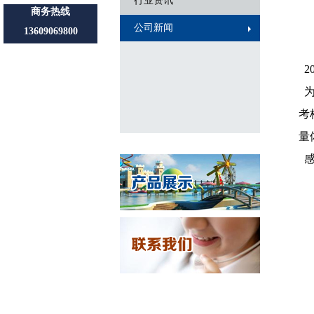
行业资讯
商务热线
公司新闻
13609069800
20
为
考
量
感