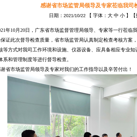
感谢省市场监管局领导及专家莅临我司
日期：
【 字体：
大
中
小
】【
2021/10/22
21
年
10
月
20
日，广东省市场监督管理局领导、专家等一行莅临
保证此次督导检查质量，省市场监管局认真制定检查考核方案，
核等方式对我司工作环境和设施、仪器设备、应具备相应专业知
体系和管理制度等进行督导检查。
谢省市场监管局领导及专家对我们的工作指导以及辛苦付出！