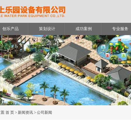
创乐产品
策划设计
成功案例
专业服务
置:
首 页
> 新闻资讯 > 公司新闻